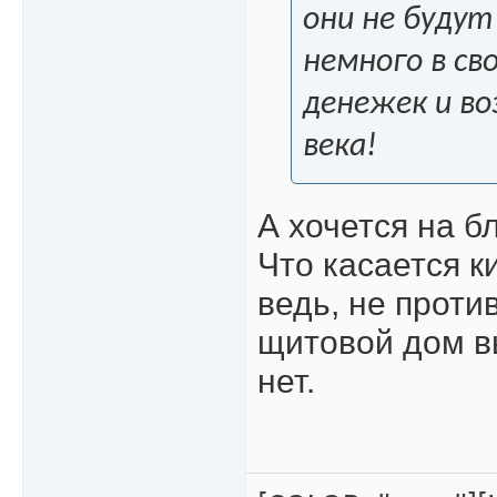
они не буду
немного в с
денежек и во
века!
А хочется на б
Что касается к
ведь, не против
щитовой дом в
нет.