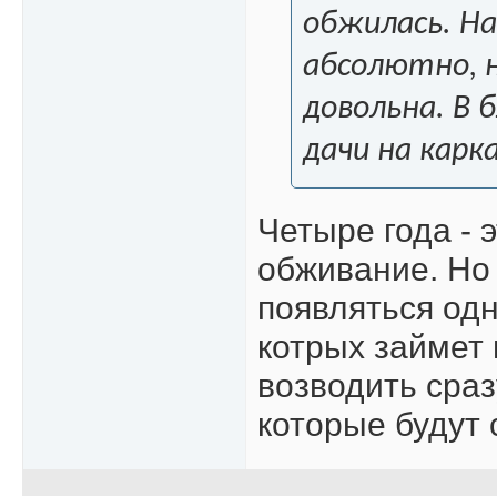
обжилась. На
абсолютно, н
довольна. В 
дачи на карка
Четыре года - 
обживание. Но 
появляться од
котрых займет 
возводить сра
которые будут 