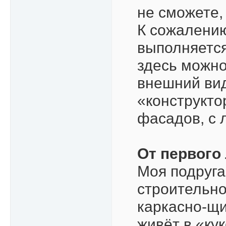
не сможете,
К сожалению
выполняется
здесь можно
внешний вид
«конструкто
фасадов, с 
От первого
Моя подруга
строительно
каркасно-щи
живёт в «ку