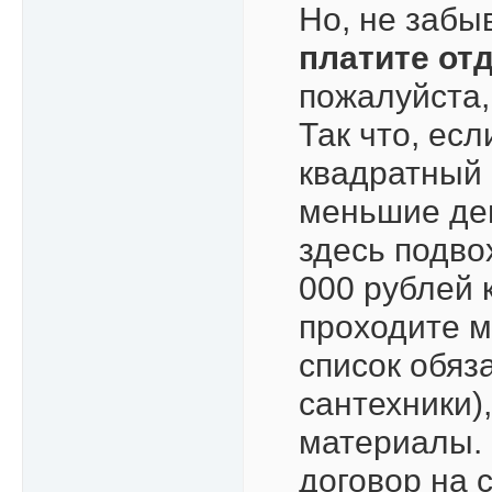
Но, не забыв
платите от
пожалуйста,
Так что, ес
квадратный 
меньшие ден
здесь подво
000 рублей 
проходите м
список обяз
сантехники)
материалы. 
договор на 