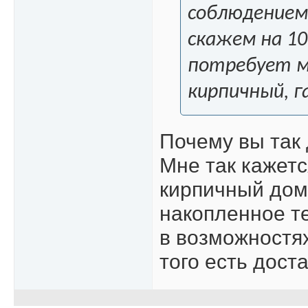
соблюдением
скажем на 10
потребует м
кирпичный, г
Почему вы так
Мне так кажетс
кирпичный дом
накопленное те
в возможностях
того есть дост