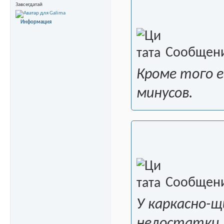
Завсегдатай
Информация
Сообщени
Кроме того 
минусов.
Сообщени
У каркасно-щ
недостатки,