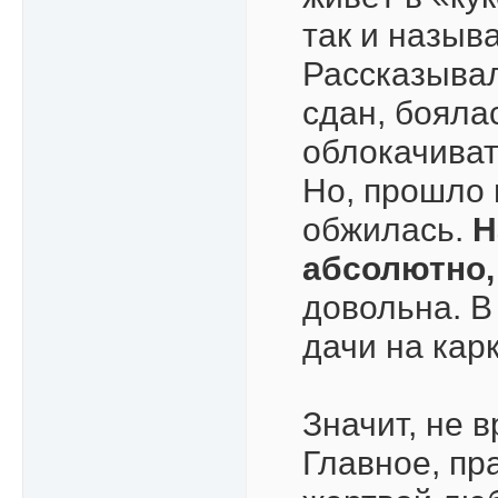
так и назыв
Рассказывал
сдан, бояла
облокачиват
Но, прошло 
обжилась.
Н
абсолютно,
довольна. В
дачи на кар
Значит, не 
Главное, пр