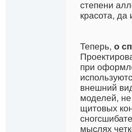
степени алл
красота, да 
Теперь,
о с
Проектирова
при оформл
используют
внешний вид
моделей, не
щитовых кон
сногсшибате
мыслях четк