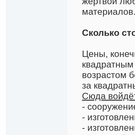
жертвой люб
материалов
Сколько ст
Цены, конеч
квадратным 
возрастом б
за квадратн
Сюда войдё
- сооружени
- изготовле
- изготовле