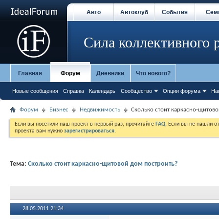
Авто
Автоклуб
События
Сем
Сила коллективного 
Главная
Форум
Дневники
Что нового?
Новые сообщения
Справка
Календарь
Сообщество
Опции форума
На
Форум
Бизнес
Недвижимость
Сколько стоит каркасно-щитово
Если вы посетили наш проект в первый раз, прочитайте
FAQ
. Если вы не нашли о
проекта вам нужно
зарегистрироваться
.
Тема:
Сколько стоит каркасно-щитовой дом построить?
28.05.2011
21:34