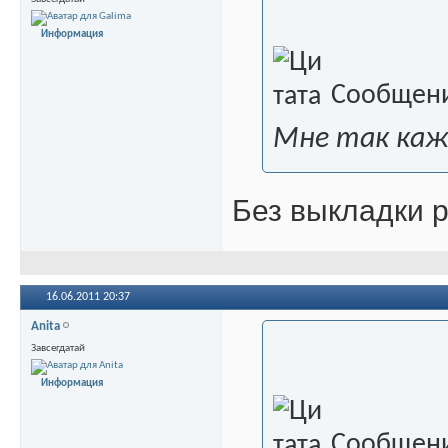
Информация
Сообщени
Мне так каж
Без выкладки 
16.06.2011
20:37
Anita
Завсегдатай
Информация
Сообщени