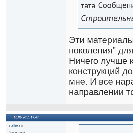
Сообщени
Строительны
Эти материалы
поколения" для
Ничего лучше 
конструкций до
мне. И все нар
направлении т
16.06.2011
19:47
Galima
Завсегдатай