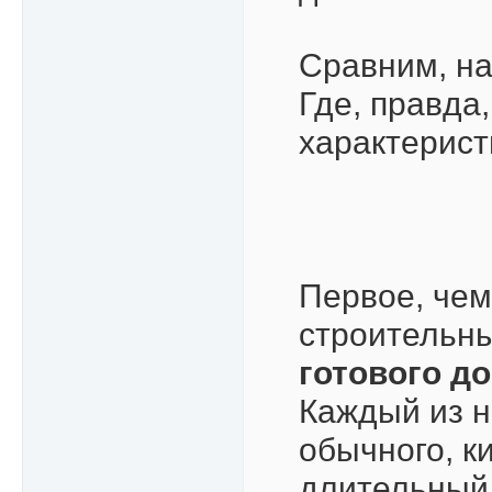
Сравним, на
Где, правда,
характерист
Первое, чем
строительн
готового д
Каждый из н
обычного, к
длительный,