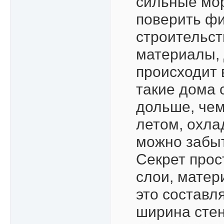
сильные мо
поверить фин
строительст
материалы, 
происходит 
такие дома 
дольше, чем
летом, охла
можно забыт
Секрет прос
слои, матер
это составл
ширина стен