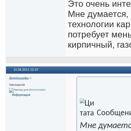
Это очень инте
Мне думается,
технологии кар
потребует мен
кирпичный, газ
15.06.2011
12:19
dominosoko
Завсегдатай
Информация
Сообщени
Мне думаетс