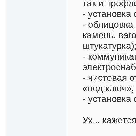
так и профли
- установка
- облицовка
камень, ваг
штукатурка)
- коммуника
электроснаб
- чистовая 
«под ключ»;
- установка 
Ух... кажетс