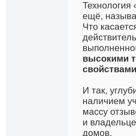
Технология 
ещё, назыв
Что касаетс
действитель
выполненног
высокими 
свойствам
И так, углу
наличием уч
массу отзыв
и владельце
домов.