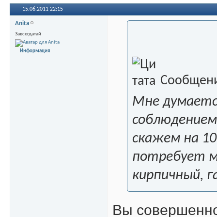
15.06.2011
22:15
Anita
Завсегдатай
Информация
Сообщени
Мне думаетс
соблюдением
скажем на 10
потребует м
кирпичный, г
Вы совершенно