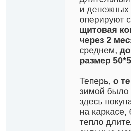
и денежных 
оперируют 
щитовая ко
через 2 ме
среднем,
до
размер 50*5
Теперь,
о т
зимой было 
здесь покуп
на каркасе,
тепло длите