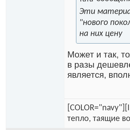
Эти матери
"нового поко
на них цену
Может и так, т
в разы дешевле
является, впол
[COLOR="navy"][
тепло, таящие во