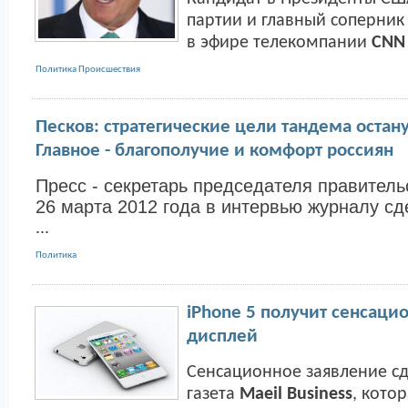
партии и главный соперни
в эфире телекомпании
CNN
Политика
Происшествия
Песков: стратегические цели тандема оста
Главное - благополучие и комфорт россиян
Пресс - секретарь председателя правител
26 марта 2012 года в интервью журналу с
...
Политика
iPhone 5 получит сенсаци
дисплей
Сенсационное заявление с
газета
Maeil Business
, кото