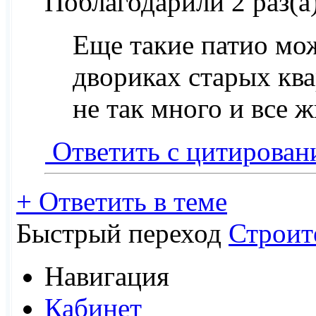
Поблагодарили 2 раз(а
Еще такие патио мо
двориках старых ква
не так много и все 
Ответить с цитирован
+
Ответить в теме
Быстрый переход
Строит
Навигация
Кабинет