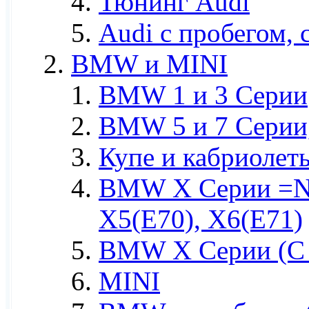
Тюнинг Audi
Audi c пробегом, 
BMW и MINI
BMW 1 и 3 Серии
BMW 5 и 7 Серии,
Купе и кабриолет
BMW X Серии =Ne
X5(E70), X6(E71)
BMW X Серии (С п
MINI