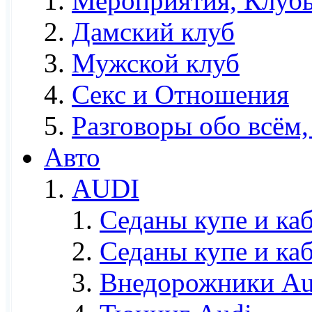
Мероприятия, Клубы
Дамский клуб
Мужской клуб
Секс и Отношения
Разговоры обо всём,
Авто
AUDI
Седаны купе и ка
Седаны купе и каб
Внедорожники Aud