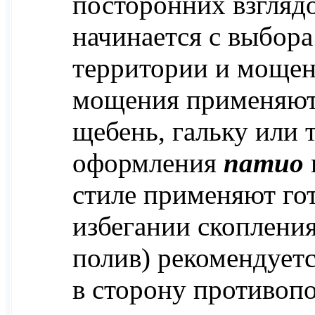
посторонних взглядо
начинается с выбор
территории и мощен
мощения применяют 
щебень, гальку или 
оформления
патио
стиле применяют го
избегании скопления
полив) рекомендуетс
в сторону противо