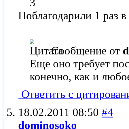
3
Поблагодарили 1 раз в
Сообщение от
d
Еще оно требует пос
конечно, как и любо
Ответить с цитирован
18.02.2011
08:50
#4
dominosoko