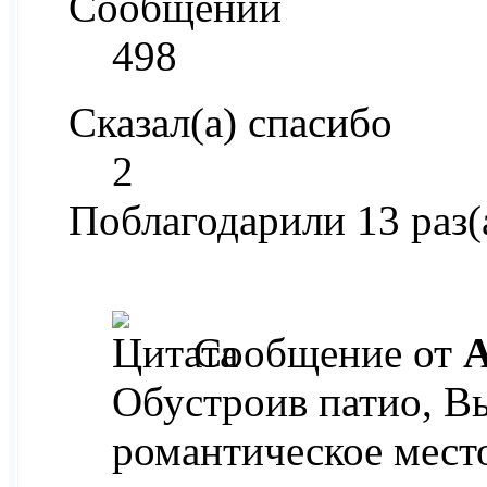
Сообщений
498
Сказал(а) спасибо
2
Поблагодарили 13 раз(
Сообщение от
A
Обустроив патио, В
романтическое место