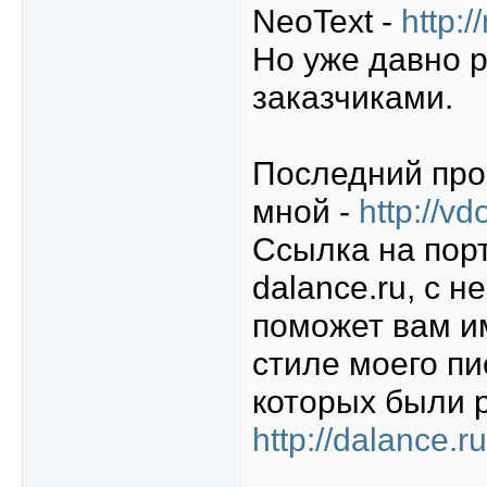
NeoText -
http:/
Но уже давно 
заказчиками.
Последний прое
мной -
http://v
Ссылка на пор
dalance.ru, с 
поможет вам и
стиле моего пи
которых были 
http://dalance.ru