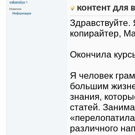
vakansiya
контент для 
Новичок
Информация
Здравствуйте.
копирайтер, М
Окончила курс
Я человек грам
большим жизне
знания, котор
статей. Заним
«перелопатила
различного нап