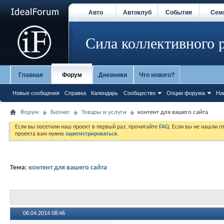
Авто
Автоклуб
События
Сем
Сила коллективного 
Главная
Форум
Дневники
Что нового?
Новые сообщения
Справка
Календарь
Сообщество
Опции форума
На
Форум
Бизнес
Товары и услуги
контент для вашего сайта
Если вы посетили наш проект в первый раз, прочитайте
FAQ
. Если вы не нашли о
проекта вам нужно
зарегистрироваться
.
Тема:
контент для вашего сайта
06.04.2014
08:46