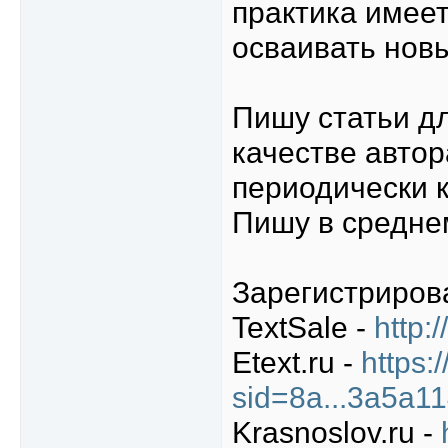
практика имеет
осваивать нов
Пишу статьи дл
качестве автор
периодически к
Пишу в среднем
Зарегистриров
TextSale -
http:
Etext.ru -
https:
sid=8a...3a5a1
Krasnoslov.ru -