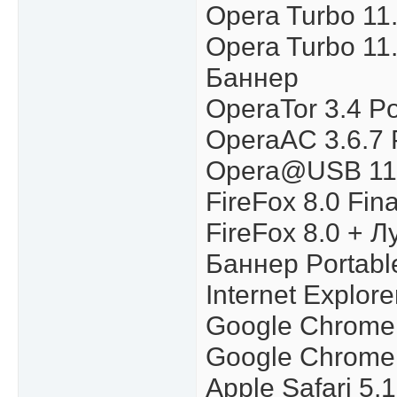
Opera Turbo 11.
Opera Turbo 11.
Баннер
OperaTor 3.4 Po
OperaAC 3.6.7 
Opera@USB 11.5
FireFox 8.0 Fina
FireFox 8.0 + 
Баннер Portabl
Internet Explore
Google Chrome 
Google Chrome 
Apple Safari 5.1