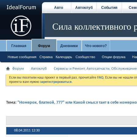
Авто
Автоклуб
События
Сем
Сила коллективного 
Главная
Форум
Дневники
Что нового?
Новые сообщения
Справка
Календарь
Сообщество
Опции форума
На
Форум
Автоклуб
Сервисы и Ремонт, Автозапчасти, Обслуживание
Если вы посетили наш проект в первый раз, прочитайте
FAQ
. Если вы не нашли о
проекта вам нужно
зарегистрироваться
.
Тема:
"Номерок, блатной, 777" или Какой смысл таит в себе номерно
08.04.2011
12:30