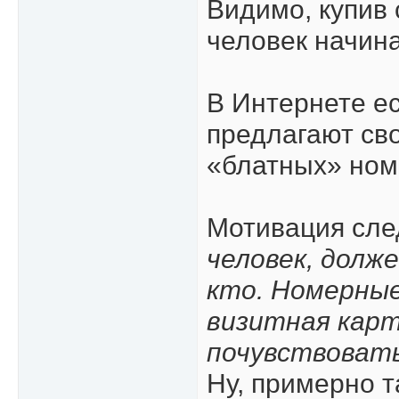
Видимо, купив
человек начина
В Интернете ес
предлагают св
«блатных» ном
Мотивация сл
человек, долже
кто. Номерные
визитная карт
почувствовать
Ну, примерно т