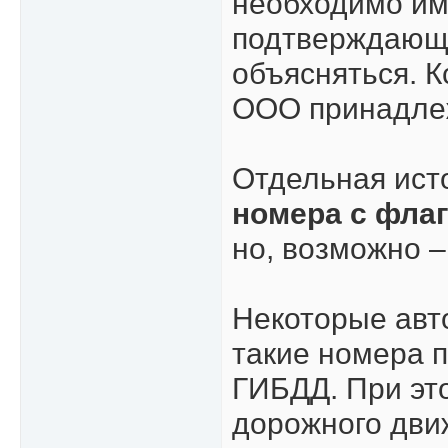
необходимо им
подтверждающе
объясняться. К
ООО принадлеж
Отдельная ист
номера с фла
но, возможно –
Некоторые авто
такие номера 
ГИБДД. При эт
дорожного движ