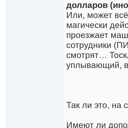
долларов (иног
Или, может всё
магически дей
проезжает маш
сотрудники (ПИ
смотрят… Тоск
уплывающий, в
Так ли это, на
Имеют ли допо