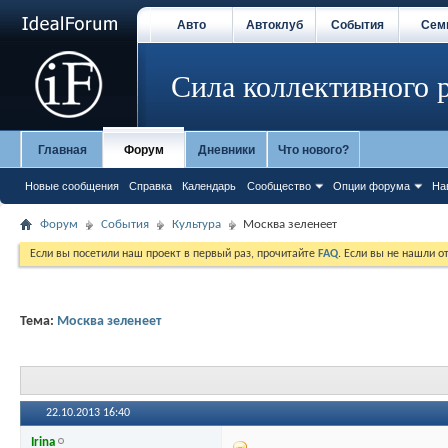
Авто
Автоклуб
События
Сем
Сила коллективного 
Главная
Форум
Дневники
Что нового?
Новые сообщения
Справка
Календарь
Сообщество
Опции форума
На
Форум
События
Культура
Москва зеленеет
Если вы посетили наш проект в первый раз, прочитайте
FAQ
. Если вы не нашли о
Тема:
Москва зеленеет
22.10.2013
16:40
Irina