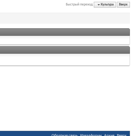
Быстрый переход
Культура
Вверх
Обратная связь
Идеалфорум
Архив
Вверх